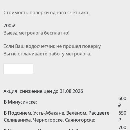
Стоимость поверки одного счётчика:
700 ₽
Выезд метролога
бесплатно
!
Если Ваш водосчетчик не прошел поверку,
Вы
не оплачиваете
работу метролога.
Подробнее
Акция
снижение цен до 31.08.2026
600
В Минусинске:
₽
В Подсинем, Усть-Абакане, Зелёном, Расцвете,
650
Селиваниха, Черногорске, Саяногорске:
₽
700