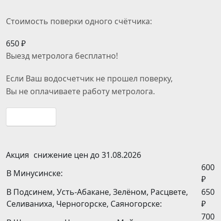
Стоимость поверки одного счётчика:
650 ₽
Выезд метролога
бесплатно
!
Если Ваш водосчетчик не прошел поверку,
Вы
не оплачиваете
работу метролога.
Подробнее
Акция
снижение цен до 31.08.2026
600
В Минусинске:
₽
В Подсинем, Усть-Абакане, Зелёном, Расцвете,
650
Селиваниха, Черногорске, Саяногорске:
₽
700